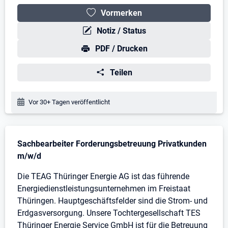
Vormerken
Notiz / Status
PDF / Drucken
Teilen
Veröffentlichungsdatum:
Vor 30+ Tagen veröffentlicht
Stellenbeschreibung
Sachbearbeiter Forderungsbetreuung Privatkunden
m/w/d
Die TEAG Thüringer Energie AG ist das führende
Energiedienstleistungsunternehmen im Freistaat
Thüringen. Hauptgeschäftsfelder sind die Strom- und
Erdgasversorgung. Unsere Tochtergesellschaft TES
Thüringer Energie Service GmbH ist für die Betreuung