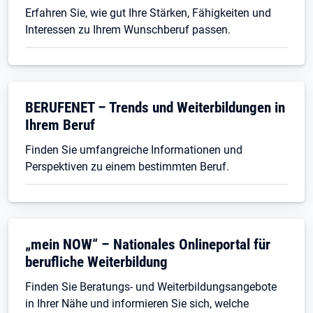
Erfahren Sie, wie gut Ihre Stärken, Fähigkeiten und
Interessen zu Ihrem Wunschberuf passen.
BERUFENET – Trends und Weiterbildungen in
Ihrem Beruf
Finden Sie umfangreiche Informationen und
Perspektiven zu einem bestimmten Beruf.
Öffnet in neuem Tab
„mein NOW“ – Nationales Onlineportal für
berufliche Weiterbildung
Finden Sie Beratungs- und Weiterbildungsangebote
in Ihrer Nähe und informieren Sie sich, welche