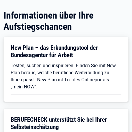
Informationen über Ihre
Aufstiegschancen
Öffnet in neuem Tab
New Plan – das Erkundungstool der
Bundesagentur für Arbeit
Testen, suchen und inspirieren: Finden Sie mit New
Plan heraus, welche berufliche Weiterbildung zu
Ihnen passt. New Plan ist Teil des Onlineportals
„mein NOW“.
BERUFECHECK unterstützt Sie bei Ihrer
Selbsteinschätzung