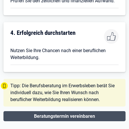
Prüfen Sie den zeitlichen und finanziellen Aufwand.
4. Erfolgreich durchstarten
Nutzen Sie Ihre Chancen nach einer beruflichen
Weiterbildung.
Tipp:
Tipp: Die Berufsberatung im Erwerbsleben berät Sie
individuell dazu, wie Sie Ihren Wunsch nach
beruflicher Weiterbildung realisieren können.
Beratungstermin vereinbaren