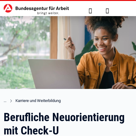
Hauptnavigation
zu den Hauptinhalten springen
Suche
Anmelden
Karriere und Weiterbildung
Berufliche Neuorientierung
mit Check-U