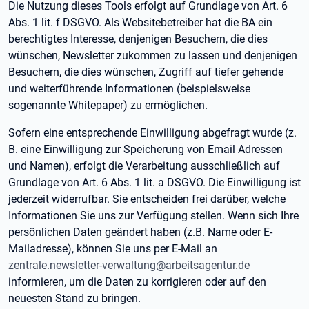
Die Nutzung dieses Tools erfolgt auf Grundlage von Art. 6
Abs. 1 lit. f DSGVO. Als Websitebetreiber hat die BA ein
berechtigtes Interesse, denjenigen Besuchern, die dies
wünschen, Newsletter zukommen zu lassen und denjenigen
Besuchern, die dies wünschen, Zugriff auf tiefer gehende
und weiterführende Informationen (beispielsweise
sogenannte Whitepaper) zu ermöglichen.
Sofern eine entsprechende Einwilligung abgefragt wurde (z.
B. eine Einwilligung zur Speicherung von Email Adressen
und Namen), erfolgt die Verarbeitung ausschließlich auf
Grundlage von Art. 6 Abs. 1 lit. a DSGVO. Die Einwilligung ist
jederzeit widerrufbar. Sie entscheiden frei darüber, welche
Informationen Sie uns zur Verfügung stellen. Wenn sich Ihre
persönlichen Daten geändert haben (z.B. Name oder E-
Mailadresse), können Sie uns per E-Mail an
zentrale.newsletter-verwaltung@arbeitsagentur.de
informieren, um die Daten zu korrigieren oder auf den
neuesten Stand zu bringen.