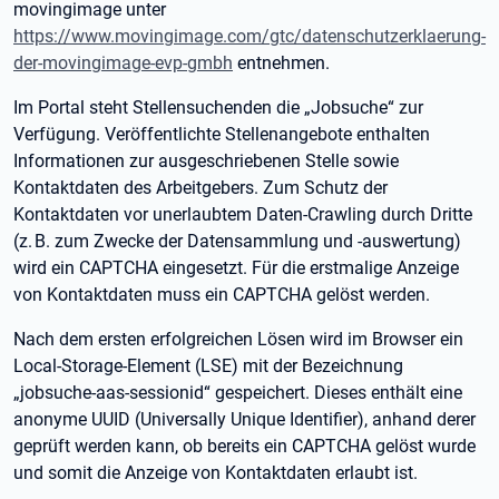
movingimage unter
https://www.movingimage.com/gtc/datenschutzerklaerung-
der-movingimage-evp-gmbh
entnehmen.
Im Portal steht Stellensuchenden die „Jobsuche“ zur
Verfügung. Veröffentlichte Stellenangebote enthalten
Informationen zur ausgeschriebenen Stelle sowie
Kontaktdaten des Arbeitgebers. Zum Schutz der
Kontaktdaten vor unerlaubtem Daten-Crawling durch Dritte
(z. B. zum Zwecke der Datensammlung und -auswertung)
wird ein CAPTCHA eingesetzt. Für die erstmalige Anzeige
von Kontaktdaten muss ein CAPTCHA gelöst werden.
Nach dem ersten erfolgreichen Lösen wird im Browser ein
Local-Storage-Element (LSE) mit der Bezeichnung
„jobsuche-aas-sessionid“ gespeichert. Dieses enthält eine
anonyme UUID (Universally Unique Identifier), anhand derer
geprüft werden kann, ob bereits ein CAPTCHA gelöst wurde
und somit die Anzeige von Kontaktdaten erlaubt ist.