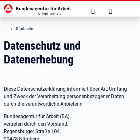
Hauptnavigation
zu den Hauptinhalten springen
Suche
Anmelden
Startseite
Datenschutz und
Datenerhebung
Diese Datenschutzerklärung informiert über Art, Umfang
und Zweck der Verarbeitung personenbezogener Daten
durch die verantwortliche Anbieterin
Bundesagentur für Arbeit (BA),
vertreten durch den Vorstand,
Regensburger Straße 104,
90478 Nürnberg,