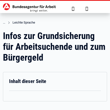
Hauptnavigation
zu den Hauptinhalten springen
Suche
Anmelden
Leichte Sprache
Infos zur Grundsicherung
für Arbeitsuchende und zum
Bürgergeld
Inhalt dieser Seite