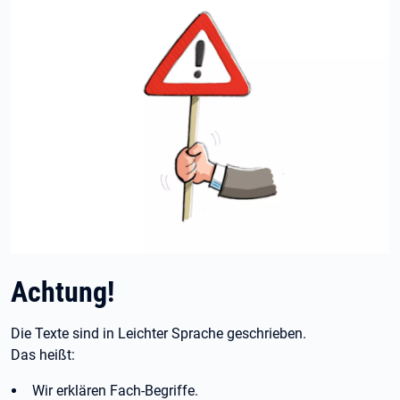
Achtung!
Die Texte sind in Leichter Sprache geschrieben.
Das heißt:
Wir erklären Fach-Begriffe.