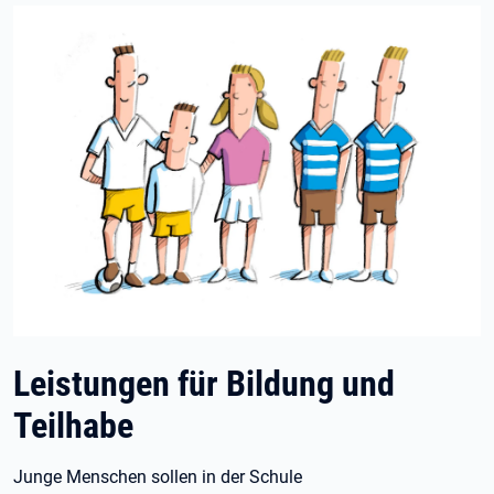
Leistungen für Bildung und
Teilhabe
Junge Menschen sollen in der Schule