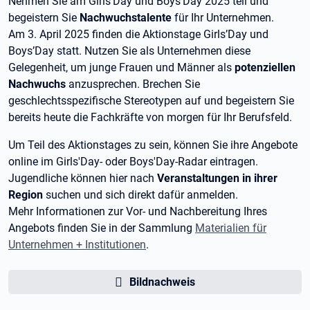
Nehmen Sie am Girls’Day und Boys’Day 2025 teil und
begeistern Sie
Nachwuchstalente
für Ihr Unternehmen.
Am 3. April 2025 finden die Aktionstage Girls’Day und
Boys’Day statt. Nutzen Sie als Unternehmen diese
Gelegenheit, um junge Frauen und Männer als
potenziellen
Nachwuchs
anzusprechen. Brechen Sie
geschlechtsspezifische Stereotypen auf und begeistern Sie
bereits heute die Fachkräfte von morgen für Ihr Berufsfeld.
Um Teil des Aktionstages zu sein, können Sie ihre Angebote
online im Girls'Day- oder Boys'Day-Radar eintragen.
Jugendliche können hier nach
Veranstaltungen in ihrer
Region
suchen und sich direkt dafür anmelden.
Mehr Informationen zur Vor- und Nachbereitung Ihres
Angebots finden Sie in der Sammlung
Materialien für
Unternehmen + Institutionen
.
Bildnachweis