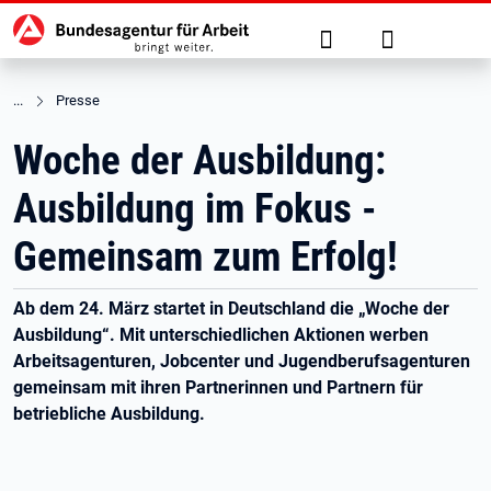
Hauptnavigation
zu den Hauptinhalten springen
Suche
Anmelden
Presse
Woche der Ausbildung:
Ausbildung im Fokus -
Gemeinsam zum Erfolg!
Ab dem 24. März startet in Deutschland die „Woche der
Ausbildung“. Mit unterschiedlichen Aktionen werben
Arbeitsagenturen, Jobcenter und Jugendberufsagenturen
gemeinsam mit ihren Partnerinnen und Partnern für
betriebliche Ausbildung.