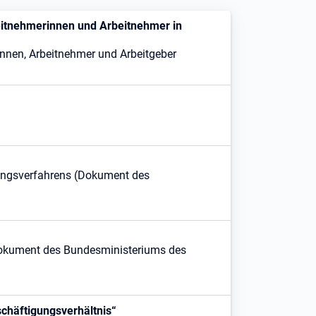
eitnehmerinnen und Arbeitnehmer in
innen, Arbeitnehmer und Arbeitgeber
nungsverfahrens (Dokument des
Dokument des Bundesministeriums des
chäftigungsverhältnis“