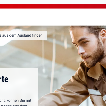
te aus dem Ausland finden
rte
ht, können Sie mit