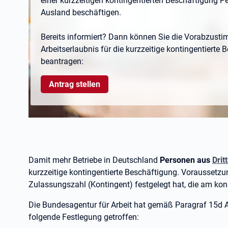
einer kurzzeitigen kontingentierten Beschäftigung 
Ausland beschäftigen.
Bereits informiert? Dann können Sie die Vorabzust
Arbeitserlaubnis für die kurzzeitige kontingentierte 
beantragen:
Antrag stellen
Damit mehr Betriebe in Deutschland
Personen aus
Drit
kurzzeitige kontingentierte Beschäftigung. Voraussetzun
Zulassungszahl (Kontingent) festgelegt hat, die am konkr
Die Bundesagentur für Arbeit hat gemäß Paragraf
15d 
folgende Festlegung getroffen: