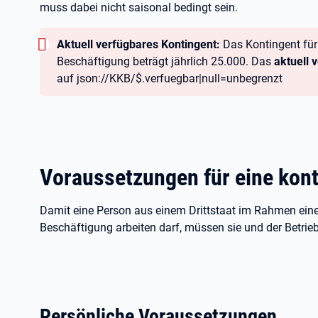
muss dabei nicht saisonal bedingt sein.
Warnung:
Aktuell verfügbares Kontingent:
Das Kontingent für 
Beschäftigung beträgt jährlich 25.000. Das
aktuell 
auf
json://KKB/$.verfuegbar|null=unbegrenzt
Voraussetzungen für eine kont
Damit eine Person aus einem Drittstaat im Rahmen einer
Beschäftigung arbeiten darf, müssen sie und der Betrie
Persönliche Voraussetzungen