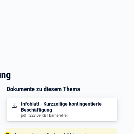
ung
Dokumente zu diesem Thema
Öffnet in neuem Tab
Infoblatt - Kurzzeitige kontingentierte
Beschäftigung
pdf | 228.09 KB | barrierefrei