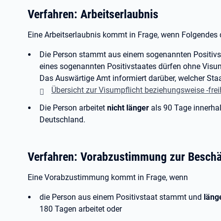
Verfahren: Arbeitserlaubnis
Eine Arbeitserlaubnis kommt in Frage, wenn Folgendes de
Die Person stammt aus einem sogenannten Positivst
eines sogenannten Positivstaates dürfen ohne Visu
Das Auswärtige Amt informiert darüber, welcher Staat 
Übersicht zur Visumpflicht beziehungsweise -frei
Die Person arbeitet
nicht länger
als 90 Tage innerha
Deutschland.
Verfahren: Vorabzustimmung zur Beschä
Eine Vorabzustimmung kommt in Frage, wenn
die Person aus einem Positivstaat stammt und
läng
180 Tagen arbeitet oder