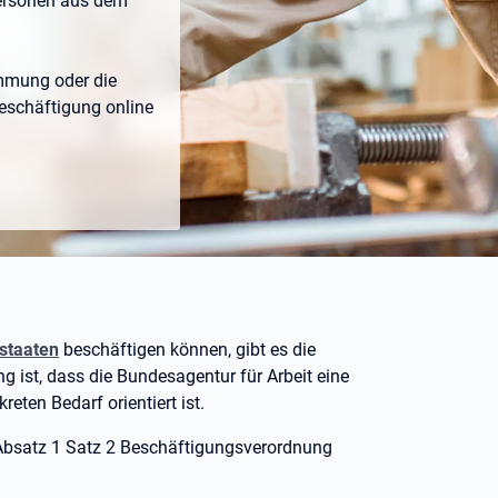
Personen aus dem
immung oder die
Beschäftigung online
tstaaten
beschäftigen können, gibt es die
g ist, dass die Bundesagentur für Arbeit eine
eten Bedarf orientiert ist.
Absatz
1 Satz
2 Beschäftigungsverordnung