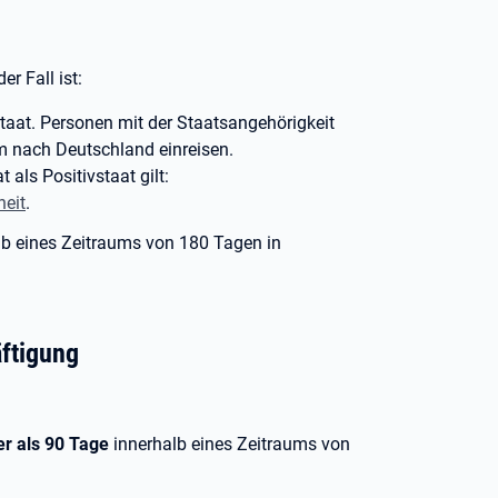
r Fall ist:
aat. Personen mit der Staatsangehörigkeit
m nach Deutschland einreisen.
als Positivstaat gilt:
heit
.
lb eines Zeitraums von 180 Tagen in
ftigung
er als 90 Tage
innerhalb eines Zeitraums von