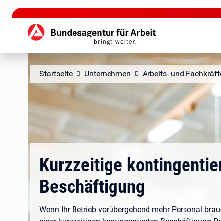
zu den Hauptinhalten springen
Hauptnavigation
Startseite
Unternehmen
Arbeits- und Fachkräf
Kurzzeitige kontingentie
Beschäftigung
Wenn Ihr Betrieb vorübergehend mehr Personal brauc