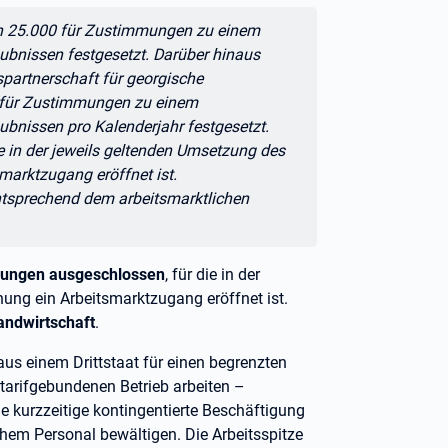
von 25.000 für Zustimmungen zu einem
laubnissen festgesetzt. Darüber hinaus
partnerschaft für georgische
0 für Zustimmungen zu einem
laubnissen pro Kalenderjahr festgesetzt.
 in der jeweils geltenden Umsetzung des
marktzugang eröffnet ist.
ntsprechend dem arbeitsmarktlichen
gungen ausgeschlossen
, für die in der
ung ein Arbeitsmarktzugang eröffnet ist.
Landwirtschaft
.
us einem Drittstaat für einen begrenzten
tarifgebundenen Betrieb arbeiten –
ie kurzzeitige kontingentierte Beschäftigung
ichem Personal bewältigen. Die Arbeitsspitze