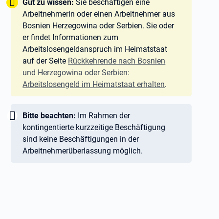
Tipp:
Gut zu wissen:
Sie beschäftigen eine
Arbeitnehmerin oder einen Arbeitnehmer aus
Bosnien Herzegowina oder Serbien. Sie oder
er findet Informationen zum
Arbeitslosengeldanspruch im Heimatstaat
auf der Seite
Rückkehrende nach Bosnien
und Herzegowina oder Serbien:
Arbeitslosengeld im Heimatstaat erhalten
.
Wichtig:
Bitte beachten:
Im Rahmen der
kontingentierte kurzzeitige Beschäftigung
sind keine Beschäftigungen in der
Arbeitnehmerüberlassung möglich.