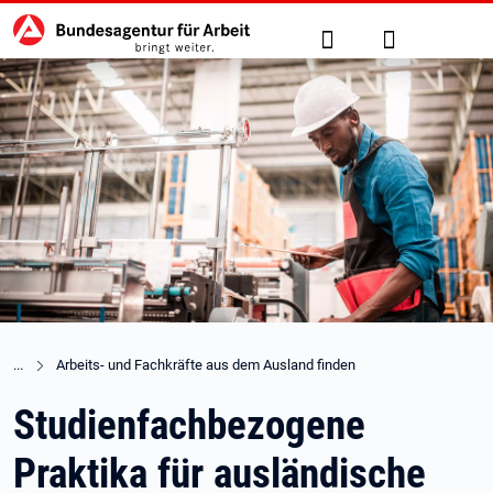
Hauptnavigation
zu den Hauptinhalten springen
Suche
Anmelden
Arbeits- und Fachkräfte aus dem Ausland finden
Studienfachbezogene
Praktika für ausländische