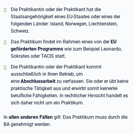
positiv:
Die Praktikantin oder der Praktikant hat die
Staatsangehörigkeit eines EU-Staates oder eines der
folgenden Länder: Island, Norwegen, Liechtenstein,
Schweiz.
positiv:
Das Praktikum findet im Rahmen eines von der
EU
geförderten Programms
wie zum Beispiel Leonardo,
Sokrates oder TACIS statt.
positiv:
Die Praktikantin oder der Praktikant kommt
ausschließlich in Ihren Betrieb, um
eine
Abschlussarbeit
zu verfassen. Sie oder er übt keine
praktische Tätigkeit aus und erwirbt somit keinerlei
berufliche Fähigkeiten. In rechtlicher Hinsicht handelt es
sich daher nicht um ein Praktikum.
In
allen anderen Fällen
gilt: Das Praktikum muss durch die
BA genehmigt werden.