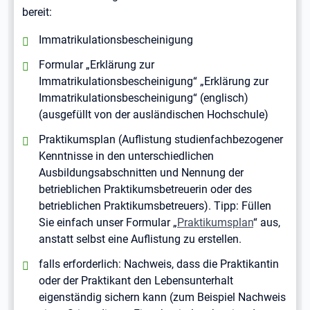
bereit:
positiv:
Immatrikulationsbescheinigung
positiv:
Formular „Erklärung zur
Immatrikulationsbescheinigung“ „Erklärung zur
Immatrikulationsbescheinigung“ (englisch)
(ausgefüllt von der ausländischen Hochschule)
positiv:
Praktikumsplan (Auflistung studienfachbezogener
Kenntnisse in den unterschiedlichen
Ausbildungsabschnitten und Nennung der
betrieblichen Praktikumsbetreuerin oder des
betrieblichen Praktikumsbetreuers). Tipp: Füllen
Sie einfach unser Formular „
Praktikumsplan
“ aus,
anstatt selbst eine Auflistung zu erstellen.
positiv:
falls erforderlich: Nachweis, dass die Praktikantin
oder der Praktikant den Lebensunterhalt
eigenständig sichern kann (zum Beispiel Nachweis