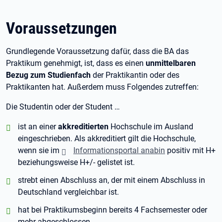
Voraussetzungen
Grundlegende Voraussetzung dafür, dass die BA das
Praktikum genehmigt, ist, dass es einen
unmittelbaren
Bezug zum Studienfach
der Praktikantin oder des
Praktikanten hat. Außerdem muss Folgendes zutreffen:
Die Studentin oder der Student …
positiv:
ist an einer
akkreditierten
Hochschule im Ausland
eingeschrieben. Als akkreditiert gilt die Hochschule,
wenn sie im
Informationsportal anabin
positiv mit H+
beziehungsweise H+/- gelistet ist.
positiv:
strebt einen Abschluss an, der mit einem Abschluss in
Deutschland vergleichbar ist.
positiv:
hat bei Praktikumsbeginn bereits 4 Fachsemester oder
mehr abgeschlossen.