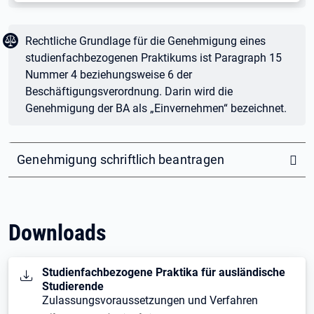
Juristischer Text:
Rechtliche Grundlage für die Genehmigung eines
studienfachbezogenen Praktikums ist Paragraph 15
Nummer 4 beziehungsweise 6 der
Beschäftigungsverordnung. Darin wird die
Genehmigung der BA als „Einvernehmen“ bezeichnet.
Genehmigung schriftlich beantragen
Downloads
Öffnet in neuem Tab
Studienfachbezogene Praktika für ausländische
Studierende
Zulassungsvoraussetzungen und Verfahren