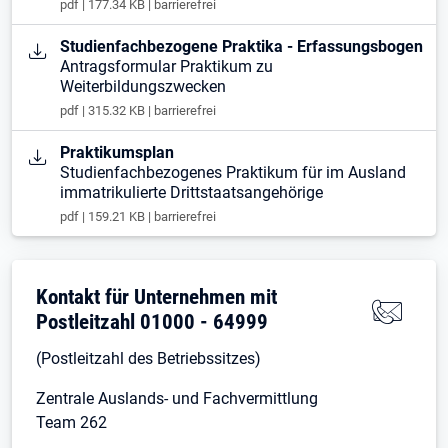
pdf | 177.34 KB | barrierefrei
Öffnet in neuem Tab
Studienfachbezogene Praktika - Erfassungsbogen
Antragsformular Praktikum zu
Weiterbildungszwecken
pdf | 315.32 KB | barrierefrei
Öffnet in neuem Tab
Praktikumsplan
Studienfachbezogenes Praktikum für im Ausland
immatrikulierte Drittstaatsangehörige
pdf | 159.21 KB | barrierefrei
Kontakt für Unternehmen mit
Postleitzahl 01000 - 64999
(Postleitzahl des Betriebssitzes)
Zentrale Auslands- und Fachvermittlung
Team 262