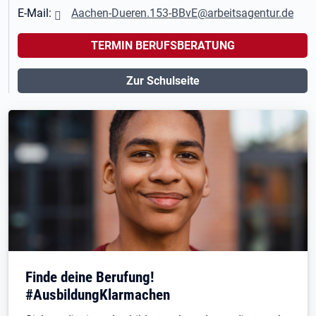
E-Mail:
Aachen-Dueren.153-BBvE@arbeitsagentur.de
TERMIN BERUFSBERATUNG
Zur Schulseite
Finde deine Berufung!
#AusbildungKlarmachen