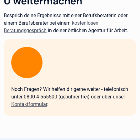
U weitermachen
Besprich deine Ergebnisse mit einer Berufsberaterin oder
einem Berufsberater bei einem
kostenlosen
Beratungsgespräch
in deiner örtlichen Agentur für Arbeit.
Wichtig:
Noch Fragen? Wir helfen dir gerne weiter - telefonisch
unter 0800 4 555500 (gebührenfrei) oder über unser
Kontaktformular
.