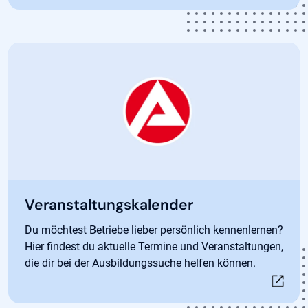
Öffnet in neuem Tab
Veranstaltungskalender
Du möchtest Betriebe lieber persönlich kennenlernen?
Hier findest du aktuelle Termine und Veranstaltungen,
die dir bei der Ausbildungssuche helfen können.