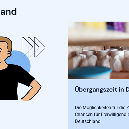
land
Übergangszeit in 
Die Möglichkeiten für die Z
Chancen für Freiwilligendi
Deutschland.