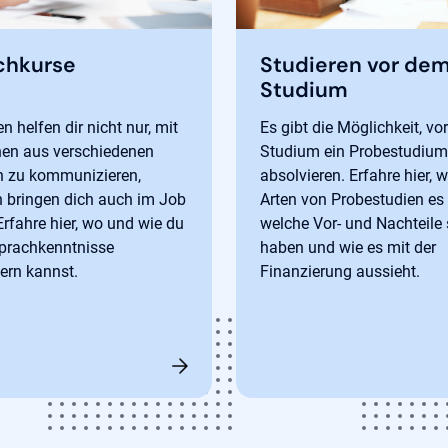
chkurse
Studieren vor de
Studium
n helfen dir nicht nur, mit
Es gibt die Möglichkeit, v
en aus verschiedenen
Studium ein Probestudium
n zu kommunizieren,
absolvieren. Erfahre hier, 
 bringen dich auch im Job
Arten von Probestudien es 
 Erfahre hier, wo und wie du
welche Vor- und Nachteile 
prachkenntnisse
haben und wie es mit der
ern kannst.
Finanzierung aussieht.