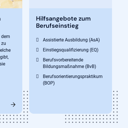
m
Hilfsangebote zum
Berufseinstieg
or dem
Assistierte Ausbildung (AsA)
 zu
Einstiegsqualifizierung (EQ)
welche
gibt,
Berufsvorbereitende
sie
Bildungsmaßnahme (BvB)
Berufsorientierungspraktikum
(BOP)