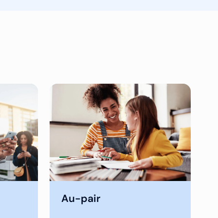
Au-pair