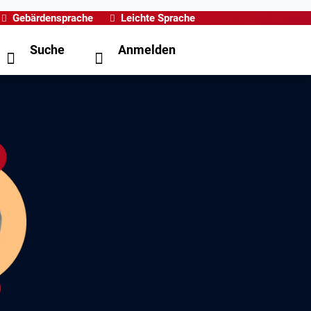
Gebärdensprache
Leichte Sprache
Suche
Anmelden