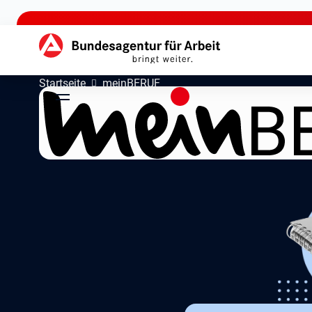
zu den Hauptinhalten springen
Hauptnavigation
Startseite
meinBERUF