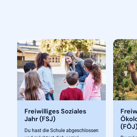
Freiwilliges Soziales
Freiw
Jahr (FSJ)
Ökol
(FÖJ
Du hast die Schule abgeschlossen