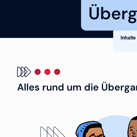
Überg
Inhalte
Alles rund um die Überga