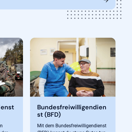
ienst
Bundesfreiwilligendien
st (BFD)
en
Mit dem Bundesfreiwilligendienst