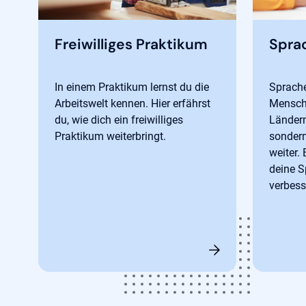
Freiwilliges Praktikum
Spra
In einem Praktikum lernst du die
Sprache
Arbeitswelt kennen. Hier erfährst
Mensch
du, wie dich ein freiwilliges
Länder
Praktikum weiterbringt.
sondern
weiter.
deine S
verbess