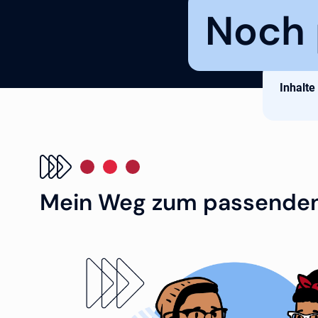
Noch 
Inhalte
Mein Weg zum passenden B