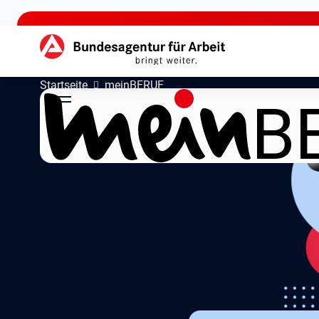
zu den Hauptinhalten springen
Hauptnavigation
Startseite
meinBERUF