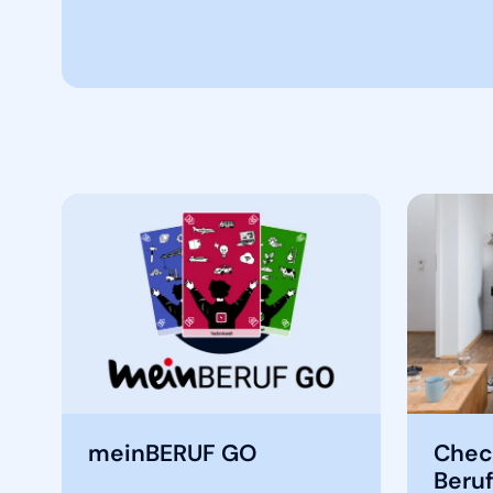
meinBERUF GO
Chec
Beruf