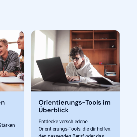
en
Orientierungs-Tools im
Überblick
Entdecke verschiedene
Stärken
Orientierungs-Tools, die dir helfen,
den passenden Beruf oder das