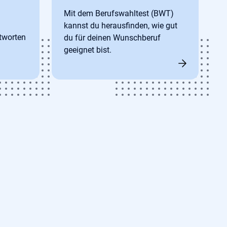
Mit dem Berufswahltest (BWT)
kannst du herausfinden, wie gut
tworten
du für deinen Wunschberuf
geeignet bist.