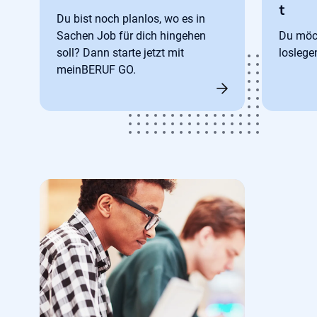
t
Du bist noch planlos, wo es in
Sachen Job für dich hingehen
Du möch
soll? Dann starte jetzt mit
loslege
meinBERUF GO.