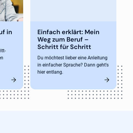
f in
Einfach erklärt: Mein
Weg zum Beruf –
Schritt für Schritt
tt-
en
Du möchtest lieber eine Anleitung
in einfacher Sprache? Dann geht's
hier entlang.