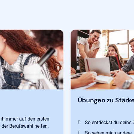
Übungen zu Stärk
t immer auf den ersten
So entdeckst du deine 
ei der Berufswahl helfen.
So sehen mich andere