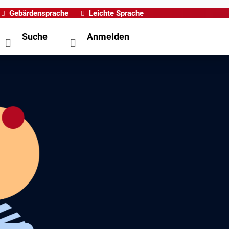
Gebärdensprache
Leichte Sprache
Suche
Anmelden