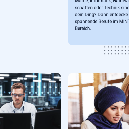
Mathe, Informatik, Naturwi
schaften oder Technik sin
dein Ding? Dann entdecke
spannende Berufe im MINT
Bereich.