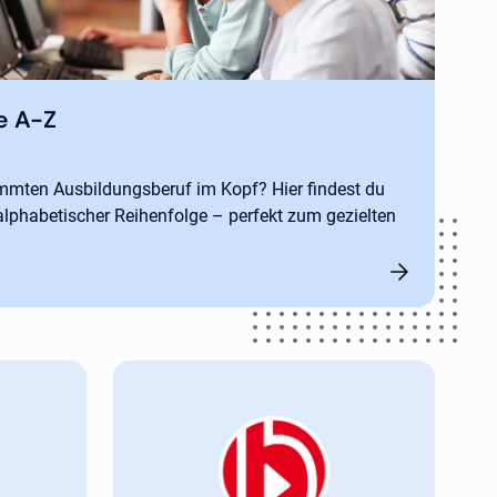
e A-Z
mmten Ausbildungsberuf im Kopf? Hier findest du
alphabetischer Reihenfolge – perfekt zum gezielten