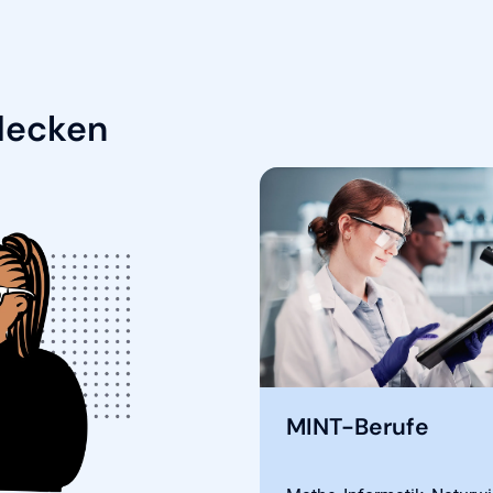
decken
MINT-Berufe