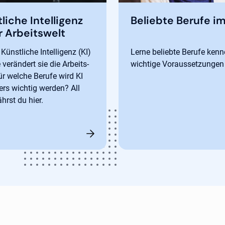
liche Intelligenz
Beliebte Berufe i
r Arbeitswelt
Künstliche Intelligenz (KI)
Lerne beliebte Berufe ken
 verändert sie die Arbeits-
wichtige Voraussetzungen
ür welche Berufe wird KI
rs wichtig werden? All
hrst du hier.