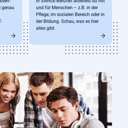
ssen-
In SAHGE-Berufen arbeitest du mit
d genau
und für Menschen – z.B. in der
Pflege, im sozialen Bereich oder in
-
der Bildung. Schau, was es hier
alles gibt.