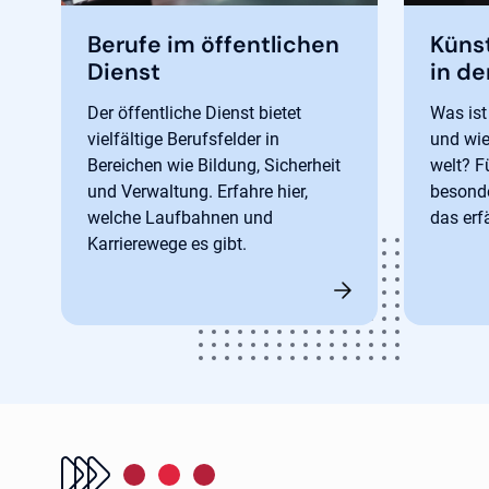
Berufe im öffentlichen
Künst
Dienst
in de
Der öffentliche Dienst bietet
Was ist 
vielfältige Berufsfelder in
und wie
Bereichen wie Bildung, Sicherheit
welt? F
und Verwaltung. Erfahre hier,
besonde
welche Laufbahnen und
das erfä
Karrierewege es gibt.