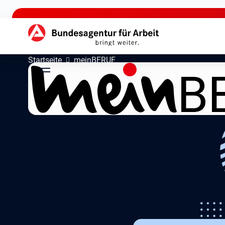
zu den Hauptinhalten springen
Hauptnavigation
Startseite
meinBERUF