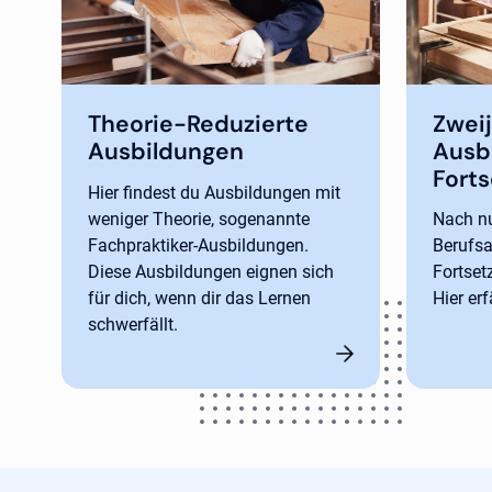
Theorie-Reduzierte
Zweij
Ausbildungen
Ausb
Fort
Hier findest du Ausbildungen mit
weniger Theorie, sogenannte
Nach n
Fachpraktiker-Ausbildungen.
Berufs
Diese Ausbildungen eignen sich
Fortset
für dich, wenn dir das Lernen
Hier er
schwerfällt.