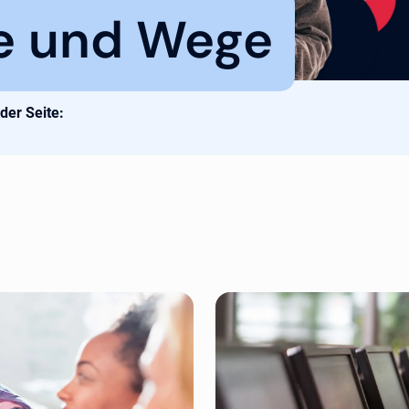
e und Wege
 der Seite: