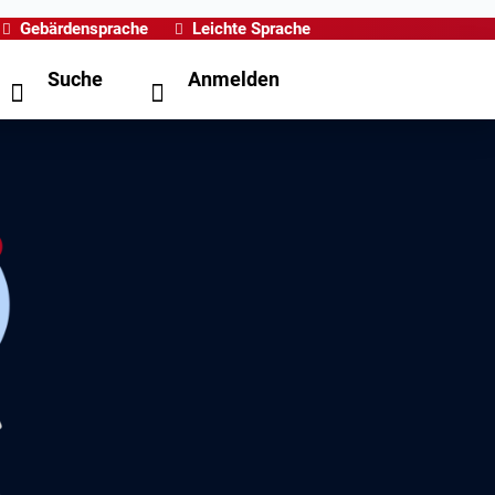
Gebärdensprache
Leichte Sprache
Suche
Anmelden