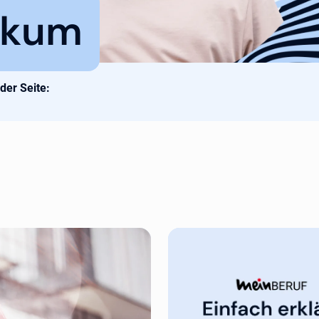
ikum
 der Seite: