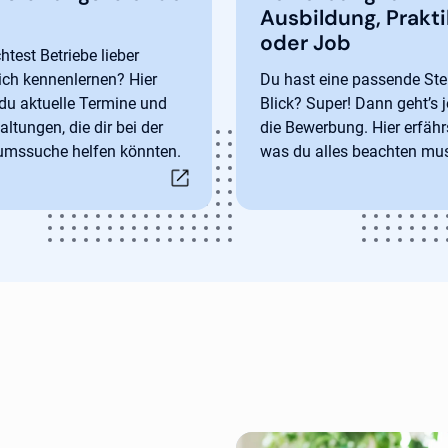
Ausbildung, Prakt
oder Job
test Betriebe lieber
ich kennenlernen? Hier
Du hast eine passende Ste
 du aktuelle Termine und
Blick? Super! Dann geht’s j
altungen, die dir bei der
die Bewerbung. Hier erfähr
umssuche helfen könnten.
was du alles beachten mus