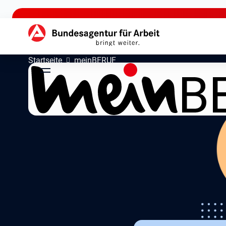
zu den Hauptinhalten springen
Hauptnavigation
Startseite
meinBERUF