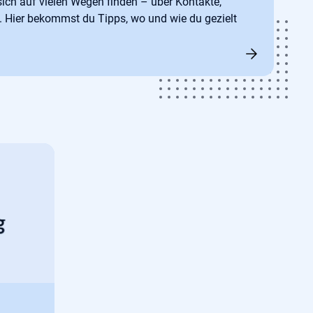
sich auf vielen Wegen finden – über Kontakte,
 Hier bekommst du Tipps, wo und wie du gezielt