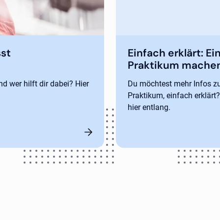
sst
Einfach erklärt: Ei
Praktikum mache
d wer hilft dir dabei? Hier
Du möchtest mehr Infos 
Praktikum, einfach erklärt
hier entlang.