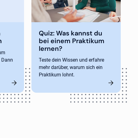
n
Quiz: Was kannst du
n
bei einem Praktikum
lernen?
zum
? Dann
Teste dein Wissen und erfahre
mehr darüber, warum sich ein
Praktikum lohnt.