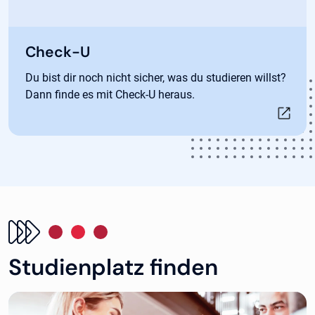
Öffnet in neuem Tab
Check-U
Du bist dir noch nicht sicher, was du studieren willst?
Dann finde es mit Check-U heraus.
Studienplatz finden