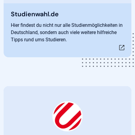
Öffnet in neuem Tab
Studienwahl.de
Hier findest du nicht nur alle Studienmöglichkeiten in
Deutschland, sondern auch viele weitere hilfreiche
Tipps rund ums Studieren.