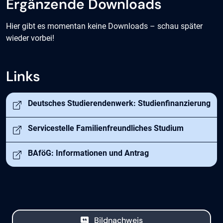
Ergänzende Downloads
Hier gibt es momentan keine Downloads – schau später
wieder vorbei!
Links
Öffnet in neuem Tab
Deutsches Studierendenwerk: Studienfinanzierung
Öffnet in neuem Tab
Servicestelle Familienfreundliches Studium
Öffnet in neuem Tab
BAföG: Informationen und Antrag
Bildnachweis