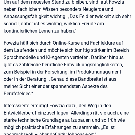
Um auf dem neuesten Stand zu bleiben, sind laut Fowzia
neben fachlichem Wissen besonders Neugierde und
Anpassungsfähigkeit wichtig. „Das Feld entwickelt sich sehr
schnell, daher ist es wichtig, wirklich Freude am
kontinuierlichen Lernen zu haben.“
Fowzia hält sich durch Online-Kurse und Fachlektüre auf
dem Laufenden und möchte sich künftig stärker im Bereich
Sprachmodelle und KI-Agenten vertiefen. Darüber hinaus
gibt es zahlreiche berufliche Entwicklungsmöglichkeiten,
zum Beispiel in der Forschung, im Produktmanagement
oder in der Beratung. „Genau diese Bandbreite ist aus
meiner Sicht einer der spannendsten Aspekte des
Berufsfeldes.“
Interessierte ermutigt Fowzia dazu, den Weg in den
Entwicklerberuf einzuschlagen. Allerdings rät sie auch, eine
starke technische Grundlage aufzubauen und so früh wie
möglich praktische Erfahrungen zu sammeln. „Es ist
anspruchsvoll – aber definitiv lohnenswert.“