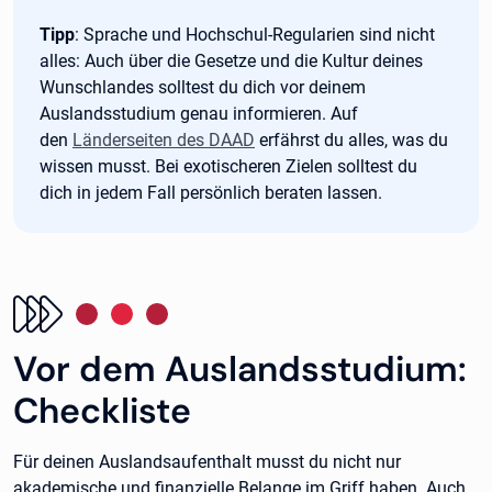
Tipp:
Tipp
: Sprache und Hochschul-Regularien sind nicht
alles: Auch über die Gesetze und die Kultur deines
Wunschlandes solltest du dich vor deinem
Auslandsstudium genau informieren. Auf
den
Länderseiten des DAAD
erfährst du alles, was du
wissen musst. Bei exotischeren Zielen solltest du
dich in jedem Fall persönlich beraten lassen.
Vor dem Auslandsstudium:
Checkliste
Für deinen Auslandsaufenthalt musst du nicht nur
akademische und finanzielle Belange im Griff haben. Auch