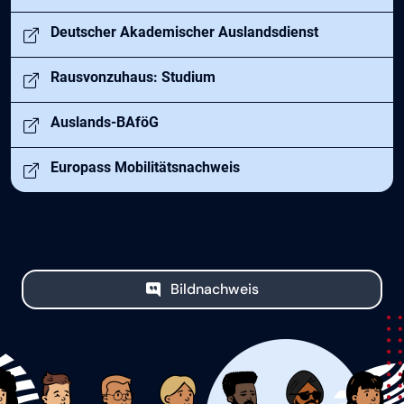
Öffnet in neuem Tab
Deutscher Akademischer Auslandsdienst
Öffnet in neuem Tab
Rausvonzuhaus: Studium
Öffnet in neuem Tab
Auslands-BAföG
Öffnet in neuem Tab
Europass Mobilitätsnachweis
Bildnachweis