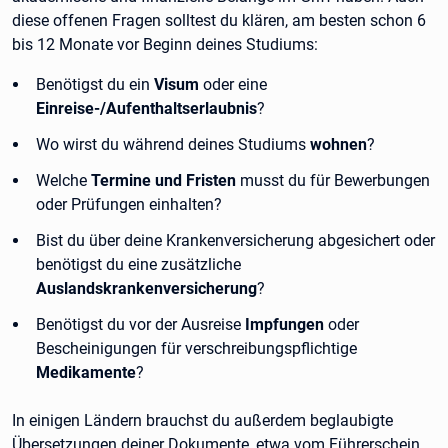
diese offenen Fragen solltest du klären, am besten schon 6
bis 12 Monate vor Beginn deines Studiums:
Benötigst du ein
Visum
oder eine
Einreise-/Aufenthaltserlaubnis
?
Wo wirst du während deines Studiums
wohnen
?
Welche
Termine und Fristen
musst du für Bewerbungen
oder Prüfungen einhalten?
Bist du über deine Krankenversicherung abgesichert oder
benötigst du eine zusätzliche
Auslandskrankenversicherung
?
Benötigst du vor der Ausreise
Impfungen
oder
Bescheinigungen für verschreibungspflichtige
Medikamente
?
In einigen Ländern brauchst du außerdem beglaubigte
Übersetzungen deiner Dokumente, etwa vom Führerschein