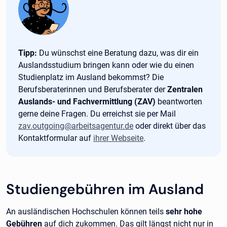
Tipp:
Tipp:
Du wünschst eine Beratung dazu, was dir ein
Auslandsstudium bringen kann oder wie du einen
Studienplatz im Ausland bekommst? Die
Berufsberaterinnen und Berufsberater der
Zentralen
Auslands- und Fachvermittlung (ZAV)
beantworten
gerne deine Fragen. Du erreichst sie per Mail
zav.outgoing@arbeitsagentur.de
oder direkt über das
Kontaktformular auf
ihrer Webseite
.
Studiengebühren im Ausland
An ausländischen Hochschulen können teils
sehr hohe
Gebühren
auf dich zukommen. Das gilt längst nicht nur in