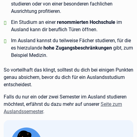
studieren oder von einer besonderen fachlichen
Ausrichtung profitieren.
positiv:
Ein Studium an einer
renommierten Hochschule
im
Ausland kann dir beruflich Türen öffnen.
positiv:
Im Ausland kannst du teilweise Fächer studieren, für die
es hierzulande
hohe Zugangsbeschränkungen
gibt, zum
Beispiel Medizin.
So vorteilhaft das klingt, solltest du dich bei einigen Punkten
genau absichern, bevor du dich für ein Auslandsstudium
entscheidest.
Falls du nur ein oder zwei Semester im Ausland studieren
möchtest, erfährst du dazu mehr auf unserer
Seite zum
Auslandssemester
.