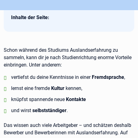
Inhalte der Seite:
Schon während des Studiums Auslandserfahrung zu
sammeln, kann dir je nach Studienrichtung enorme Vorteile
einbringen. Unter anderem:
positiv:
vertiefst du deine Kenntnisse in einer
Fremdsprache
,
positiv:
lernst eine fremde
Kultur
kennen,
positiv:
knüpfst spannende neue
Kontakte
positiv:
und wirst
selbstständiger
.
Das wissen auch viele Arbeitgeber – und schätzen deshalb
Bewerber und Bewerberinnen mit Auslandserfahrung. Auf