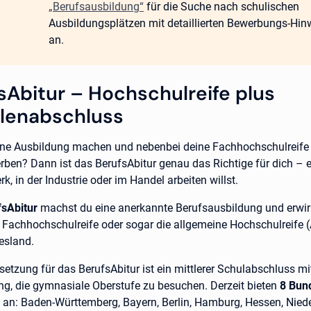
„Berufsausbildung“
für die Suche nach schulischen
Ausbildungsplätzen mit detaillierten Bewerbungs-Hin
an.
sAbitur – Hochschulreife plus
lenabschluss
eine Ausbildung machen und nebenbei deine Fachhochschulreife 
erben? Dann ist das BerufsAbitur genau das Richtige für dich – 
, in der Industrie oder im Handel arbeiten willst.
fsAbitur
machst du eine anerkannte Berufsausbildung und erwir
e Fachhochschulreife oder sogar die allgemeine Hochschulreife (A
esland.
etzung für das BerufsAbitur ist ein mittlerer Schulabschluss mi
ng, die gymnasiale Oberstufe zu besuchen. Derzeit bieten
8 Bun
 an: Baden-Württemberg, Bayern, Berlin, Hamburg, Hessen, Nied