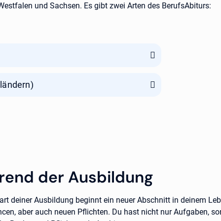
Westfalen und Sachsen. Es gibt zwei Arten des BerufsAbiturs:
ländern)
hrend der Ausbildung
art deiner Ausbildung beginnt ein neuer Abschnitt in deinem Le
ncen, aber auch neuen Pflichten. Du hast nicht nur Aufgaben, s