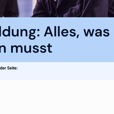
ldung: Alles, was
n musst
 der Seite: