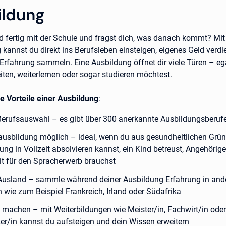
ildung
ld fertig mit der Schule und fragst dich, was danach kommt? Mit
 kannst du direkt ins Berufsleben einsteigen, eigenes Geld verd
 Erfahrung sammeln. Eine Ausbildung öffnet dir viele Türen – eg
iten, weiterlernen oder sogar studieren möchtest.
ie Vorteile einer Ausbildung
:
erufsauswahl – es gibt über 300 anerkannte Ausbildungsberuf
tausbildung möglich – ideal, wenn du aus gesundheitlichen Grü
ung in Vollzeit absolvieren kannst, ein Kind betreust, Angehörige
it für den Spracherwerb brauchst
Ausland – sammle während deiner Ausbildung Erfahrung in and
 wie zum Beispiel Frankreich, Irland oder Südafrika
e machen – mit Weiterbildungen wie Meister/in, Fachwirt/in oder
er/in kannst du aufsteigen und dein Wissen erweitern