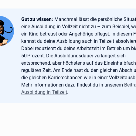
Tipp:
Gut zu wissen:
Manchmal lässt die persönliche Situa
eine Ausbildung in Vollzeit nicht zu – zum Beispiel, 
ein Kind betreust oder Angehörige pflegst. In diesem F
kannst du deine Ausbildung auch in Teilzeit absolvier
Dabei reduzierst du deine Arbeitszeit im Betrieb um bi
50 Prozent. Die Ausbildungsdauer verlängert sich
entsprechend, aber höchstens auf das Eineinhalbfach
regulären Zeit. Am Ende hast du den gleichen Abschl
die gleichen Karrierechancen wie in einer Vollzeitausb
Mehr Informationen dazu findest du in unserem
Beitr
Ausbildung in Teilzeit
.