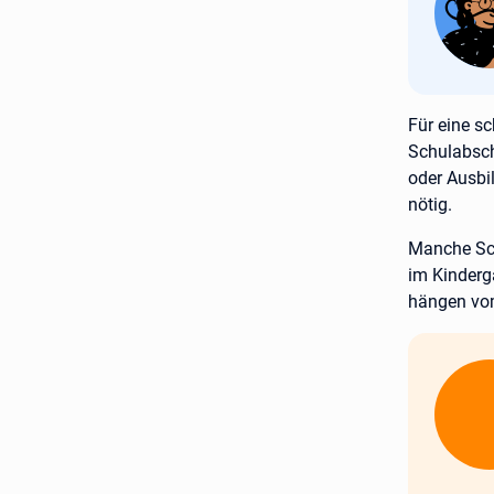
Für eine sc
Schulabsch
oder Ausbi
nötig.
Manche Sch
im Kinderg
hängen vom