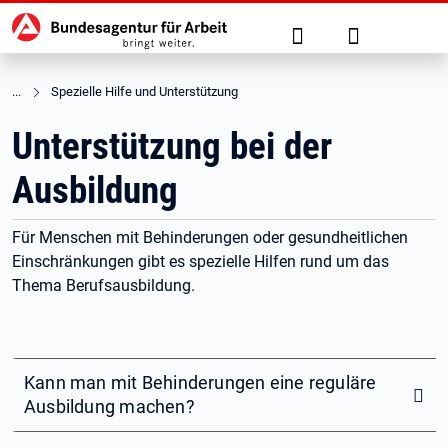
Hauptnavigation
zu den Hauptinhalten springen
Suche
Anmelden
Spezielle Hilfe und Unterstützung
Unterstützung bei der
Ausbildung
Für Menschen mit Behinderungen oder gesundheitlichen
Einschränkungen gibt es spezielle Hilfen rund um das
Thema Berufsausbildung.
Kann man mit Behinderungen eine reguläre
Ausbildung machen?