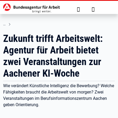
Hauptnavigation
zu den Hauptinhalten springen
Suche
Anmelden
Zukunft trifft Arbeitswelt:
Agentur für Arbeit bietet
zwei Veranstaltungen zur
Aachener KI-Woche
Wie verändert Künstliche Intelligenz die Bewerbung? Welche
Fähigkeiten braucht die Arbeitswelt von morgen? Zwei
Veranstaltungen im Berufsinformationszentrum Aachen
geben Orientierung.