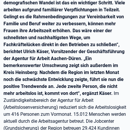
demografischen Wandel ist das ein wichtiger Schritt. Viele
arbeiten aufgrund familiärer Verpflichtungen in Teilzeit.
Gelingt es die Rahmenbedingungen zur Vereinbarkeit von
Familie und Beruf weiter zu verbessern, können mehr
Frauen ihre Arbeitszeit erhöhen. Das wäre einer der
schnellsten und nachhaltigsten Wege, um
Fachkräftelücken direkt in den Betrieben zu schließen“,
berichtet Ulrich Käser, Vorsitzender der Geschäftsführung
der Agentur für Arbeit Aachen-Düren. „Ein
bemerkenswerter Umschwung zeigt sich außerdem im
Kreis Heinsberg: Nachdem die Region im letzten Monat
noch die schwächste Entwicklung zeigte, führt sie nun die
positive Trendwende an. Jede zweite Person, die nicht
mehr arbeitslos ist, kommt von dort“, ergänzt Käser.
Im
Zuständigkeitsbereich der Agentur für Arbeit
(Arbeitslosenversicherung) reduziert sich die Arbeitslosigkeit
um 416 Personen zum Vormonat. 15.012 Menschen werden
aktuell durch die Arbeitsagentur betreut. Die Jobcenter
(Grundsicherung) der Region betreuen 29.424 Kundinnen