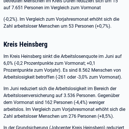
betreuten Menschen im Kreis Düren reduziert sich um 15
auf 7.651 Personen im Vergleich zum Vormonat
(-0,2%). Im Vergleich zum Vorjahresmonat erhöht sich die
Zahl arbeitsloser Menschen um 53 Personen (+0,7%).
Kreis Heinsberg
Im Kreis Heinsberg sinkt die Arbeitslosenquote im Juni auf
6,0% (-0,2 Prozentpunkte zum Vormonat; +0,1
Prozentpunkte zum Vorjahr). Es sind 8.562 Menschen von
Arbeitslosigkeit betroffen (-261 oder -3,0% zum Vormonat).
Im Juni reduziert sich die Arbeitslosigkeit im Bereich der
Arbeitslosenversicherung auf 3.536 Personen. Gegenüber
dem Vormonat sind 162 Personen (-4,4%) weniger
arbeitslos. Im Vergleich zum Vorjahresmonat erhöht sich die
Zahl arbeitsloser Menschen um 276 Personen (+8,5%).
In der Grundsicherung (Jobcenter Kreis Heinsberg) reduziert