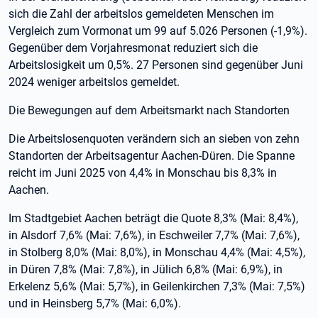
sich die Zahl der arbeitslos gemeldeten Menschen im
Vergleich zum Vormonat um 99 auf 5.026 Personen (-1,9%).
Gegenüber dem Vorjahresmonat reduziert sich die
Arbeitslosigkeit um 0,5%. 27 Personen sind gegenüber Juni
2024 weniger arbeitslos gemeldet.
Die Bewegungen auf dem Arbeitsmarkt nach Standorten
Die Arbeitslosenquoten verändern sich an sieben von zehn
Standorten der Arbeitsagentur Aachen-Düren. Die Spanne
reicht im Juni 2025 von 4,4% in Monschau bis 8,3% in
Aachen.
Im Stadtgebiet Aachen beträgt die Quote 8,3% (Mai: 8,4%),
in Alsdorf 7,6% (Mai: 7,6%), in Eschweiler 7,7% (Mai: 7,6%),
in Stolberg 8,0% (Mai: 8,0%), in Monschau 4,4% (Mai: 4,5%),
in Düren 7,8% (Mai: 7,8%), in Jülich 6,8% (Mai: 6,9%), in
Erkelenz 5,6% (Mai: 5,7%), in Geilenkirchen 7,3% (Mai: 7,5%)
und in Heinsberg 5,7% (Mai: 6,0%).