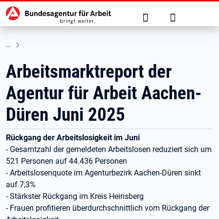
Hauptnavigation
zu den Hauptinhalten springen
Suche
Anmelden
Arbeitsmarktreport der
Agentur für Arbeit Aachen-
Düren Juni 2025
Rückgang der Arbeitslosigkeit im Juni
- Gesamtzahl der gemeldeten Arbeitslosen reduziert sich um
521 Personen auf 44.436 Personen
- Arbeitslosenquote im Agenturbezirk Aachen-Düren sinkt
auf 7,3%
- Stärkster Rückgang im Kreis Heinsberg
- Frauen profitieren überdurchschnittlich vom Rückgang der