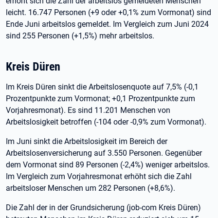
erhöht sich die Zahl der arbeitslos gemeldeten Menschen
leicht. 16.747 Personen (+9 oder +0,1% zum Vormonat) sind
Ende Juni arbeitslos gemeldet. Im Vergleich zum Juni 2024
sind 255 Personen (+1,5%) mehr arbeitslos.
Kreis Düren
Im Kreis Düren sinkt die Arbeitslosenquote auf 7,5% (-0,1
Prozentpunkte zum Vormonat; +0,1 Prozentpunkte zum
Vorjahresmonat). Es sind 11.201 Menschen von
Arbeitslosigkeit betroffen (-104 oder -0,9% zum Vormonat).
Im Juni sinkt die Arbeitslosigkeit im Bereich der
Arbeitslosenversicherung auf 3.550 Personen. Gegenüber
dem Vormonat sind 89 Personen (-2,4%) weniger arbeitslos.
Im Vergleich zum Vorjahresmonat erhöht sich die Zahl
arbeitsloser Menschen um 282 Personen (+8,6%).
Die Zahl der in der Grundsicherung (job-com Kreis Düren)