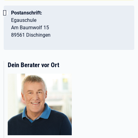
Wichtig:
Postanschrift:
Egauschule
Am Baumwolf 15
89561 Dischingen
Dein Berater vor Ort