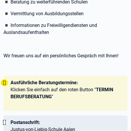
◾ Beratung zu weiterführenden Schulen
◾ Vermittlung von Ausbildungsstellen
◾
Informationen zu Freiwilligendiensten und
Auslandsaufenthalten
Wir freuen uns auf ein persönliches Gespräch mit Ihnen!
Tipp:
Ausführliche Beratungstermine:
Klicken Sie einfach auf den roten Button "
TERMIN
BERUFSBERATUNG
"
Wichtig:
Postanschrift:
Justus-von-Liebig-Schule Aalen