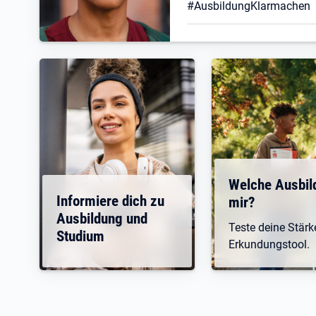
#AusbildungKlarmachen
Welche Ausbil
Informiere dich zu
mir?
Ausbildung und
Teste deine Stär
Studium
Erkundungstool.