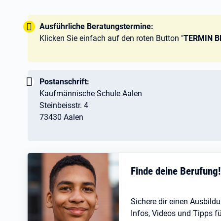
Tipp:
Ausführliche Beratungstermine:
Klicken Sie einfach auf den roten Button "
TERMIN 
Wichtig:
Postanschrift:
Kaufmännische Schule Aalen
Steinbeisstr. 4
73430 Aalen
Finde deine Berufung
Sichere dir einen Ausbildu
Infos, Videos und Tipps fü