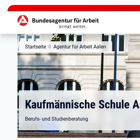
zu den Hauptinhalten springen
Hauptnavigation
Startseite
Agentur für Arbeit Aalen
Kaufmännische Schule A
Berufs- und Studienberatung