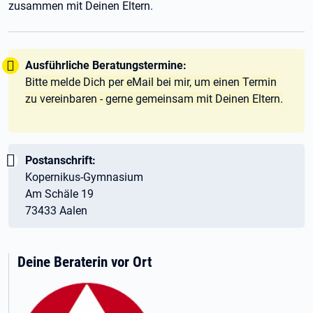
zusammen mit Deinen Eltern.
Tipp:
Tipp:
Tipp:
Ausführliche Beratungstermine:
Bitte melde Dich per eMail bei mir, um einen Termin
zu vereinbaren - gerne gemeinsam mit Deinen Eltern.
Wichtig:
Postanschrift:
Kopernikus-Gymnasium
Am Schäle 19
73433 Aalen
Deine Beraterin vor Ort