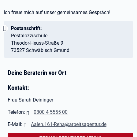
Ich freue mich auf unser gemeinsames Gespräch!
Wichtig:
Postanschrift:
Pestalozzischule
Theodor-Heuss-Straße 9
73527 Schwäbisch Gmünd
Deine Beraterin vor Ort
Kontakt:
Frau Sarah Deininger
Telefon:
0800 4 5555 00
E-Mail:
Aalen.161-Reha@arbeitsagentur.de