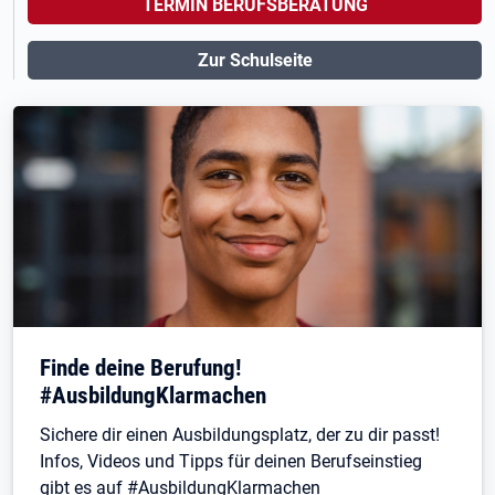
TERMIN BERUFSBERATUNG
Zur Schulseite
Finde deine Berufung!
#AusbildungKlarmachen
Sichere dir einen Ausbildungsplatz, der zu dir passt!
Infos, Videos und Tipps für deinen Berufseinstieg
gibt es auf #AusbildungKlarmachen