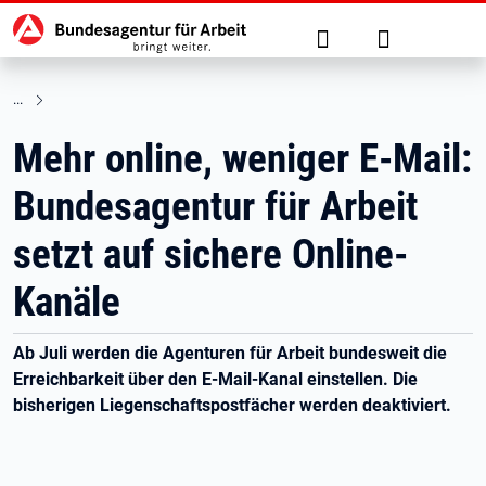
Hauptnavigation
zu den Hauptinhalten springen
Suche
Anmelden
Mehr online, weniger E-Mail:
Bundesagentur für Arbeit
setzt auf sichere Online-
Kanäle
Ab Juli werden die Agenturen für Arbeit bundesweit die
Erreichbarkeit über den E-Mail-Kanal einstellen. Die
bisherigen Liegenschaftspostfächer werden deaktiviert.