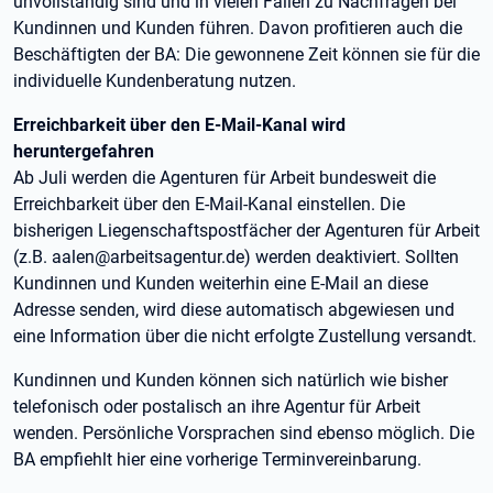
unvollständig sind und in vielen Fällen zu Nachfragen bei
Kundinnen und Kunden führen. Davon profitieren auch die
Beschäftigten der BA: Die gewonnene Zeit können sie für die
individuelle Kundenberatung nutzen.
Erreichbarkeit über den E-Mail-Kanal wird
heruntergefahren
Ab Juli werden die Agenturen für Arbeit bundesweit die
Erreichbarkeit über den E-Mail-Kanal einstellen. Die
bisherigen Liegenschaftspostfächer der Agenturen für Arbeit
(z.B. aalen@arbeitsagentur.de) werden deaktiviert. Sollten
Kundinnen und Kunden weiterhin eine E-Mail an diese
Adresse senden, wird diese automatisch abgewiesen und
eine Information über die nicht erfolgte Zustellung versandt.
Kundinnen und Kunden können sich natürlich wie bisher
telefonisch oder postalisch an ihre Agentur für Arbeit
wenden. Persönliche Vorsprachen sind ebenso möglich. Die
BA empfiehlt hier eine vorherige Terminvereinbarung.