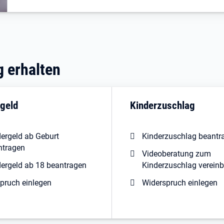
 erhalten
geld
Kinderzuschlag
ergeld ab Geburt
Kinderzuschlag beantr
ntragen
Videoberatung zum
dergeld ab 18 beantragen
Kinderzuschlag verein
pruch einlegen
Widerspruch einlegen