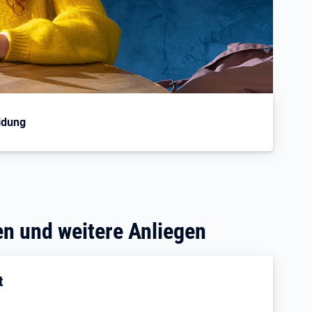
ldung
en und weitere Anliegen
t