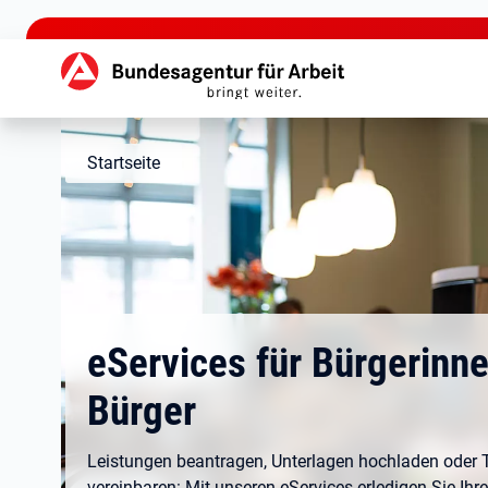
zu den Hauptinhalten springen
Hauptnavigation
Startseite
eServices für Bürgerinn
Bürger
Leistungen beantragen, Unterlagen hochladen oder 
vereinbaren: Mit unseren eServices erledigen Sie Ihr