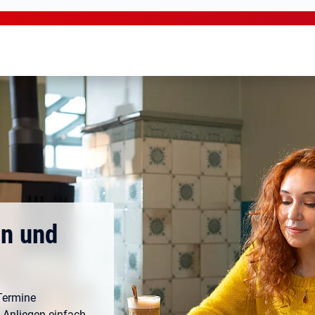
en und
Termine
e Anliegen einfach,