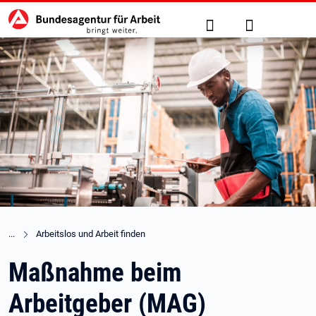
Hauptnavigation
zu den Hauptinhalten springen
Suche
Anmelden
Arbeitslos und Arbeit finden
Maßnahme beim
Arbeitgeber (MAG)