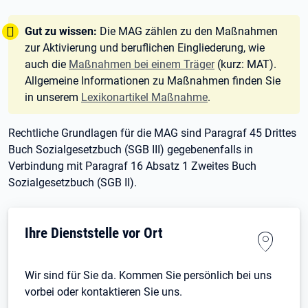
Tipp:
Gut zu wissen:
Die MAG zählen zu den Maßnahmen
zur Aktivierung und beruflichen Eingliederung, wie
auch die
Maßnahmen bei einem Träger
(kurz: MAT).
Allgemeine Informationen zu Maßnahmen finden Sie
in unserem
Lexikonartikel Maßnahme
.
Rechtliche Grundlagen für die MAG sind Paragraf
45 Drittes
Buch Sozialgesetzbuch (SGB
III) gegebenenfalls in
Verbindung mit Paragraf
16 Absatz
1 Zweites Buch
Sozialgesetzbuch (SGB
II).
Ihre Dienststelle vor Ort
Wir sind für Sie da. Kommen Sie persönlich bei uns
vorbei oder kontaktieren Sie uns.