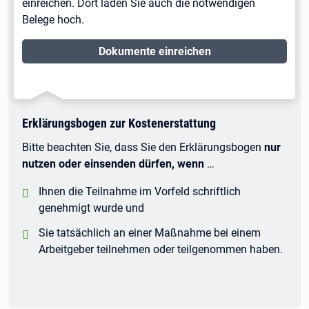
einreichen. Dort laden Sie auch die notwendigen
Belege hoch.
Dokumente einreichen
Erklärungsbogen zur Kostenerstattung
Bitte beachten Sie, dass Sie den Erklärungsbogen
nur
nutzen oder einsenden dürfen, wenn
…
positiv:
Ihnen die Teilnahme im Vorfeld schriftlich
genehmigt wurde und
positiv:
Sie tatsächlich an einer Maßnahme bei einem
Arbeitgeber teilnehmen oder teilgenommen haben.