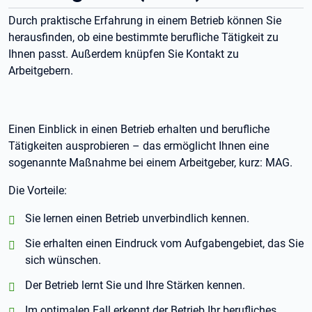
Durch praktische Erfahrung in einem Betrieb können Sie
herausfinden, ob eine bestimmte berufliche Tätigkeit zu
Ihnen passt. Außerdem knüpfen Sie Kontakt zu
Arbeitgebern.
Einen Einblick in einen Betrieb erhalten und berufliche
Tätigkeiten ausprobieren – das ermöglicht Ihnen eine
sogenannte Maßnahme bei einem Arbeitgeber, kurz: MAG.
Die Vorteile:
positiv:
Sie lernen einen Betrieb unverbindlich kennen.
positiv:
Sie erhalten einen Eindruck vom Aufgabengebiet, das Sie
sich wünschen.
positiv:
Der Betrieb lernt Sie und Ihre Stärken kennen.
positiv:
Im optimalen Fall erkennt der Betrieb Ihr berufliches