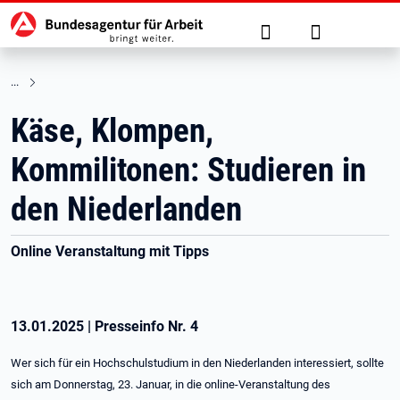
Hauptnavigation
zu den Hauptinhalten springen
Suche
Anmelden
Käse, Klompen,
Kommilitonen: Studieren in
den Niederlanden
Online Veranstaltung mit Tipps
13.01.2025
|
Presseinfo Nr.
4
Wer sich für ein Hochschulstudium in den Niederlanden interessiert, sollte
sich am Donnerstag, 23. Januar, in die online-Veranstaltung des