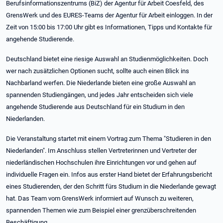
Berufsinformationszentrums (BiZ) der Agentur für Arbeit Coesfeld, des
GrensWerk und des EURES-Teams der Agentur für Arbeit einloggen. In der
Zeit von 15:00 bis 17:00 Uhr gibt es Informationen, Tipps und Kontakte für
angehende Studierende.
Deutschland bietet eine riesige Auswahl an Studienmöglichkeiten. Doch
wer nach zusätzlichen Optionen sucht, sollte auch einen Blick ins
Nachbarland werfen. Die Niederlande bieten eine große Auswahl an
spannenden Studiengängen, und jedes Jahr entscheiden sich viele
angehende Studierende aus Deutschland für ein Studium in den
Niederlanden.
Die Veranstaltung startet mit einem Vortrag zum Thema "Studieren in den
Niederlanden". Im Anschluss stellen Vertreterinnen und Vertreter der
niederländischen Hochschulen ihre Einrichtungen vor und gehen auf
individuelle Fragen ein. Infos aus erster Hand bietet der Erfahrungsbericht
eines Studierenden, der den Schritt fürs Studium in die Niederlande gewagt
hat. Das Team vom GrensWerk informiert auf Wunsch zu weiteren,
spannenden Themen wie zum Beispiel einer grenzüberschreitenden
Beschäftigung.