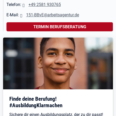
Telefon:
+49 2581 930765
E-Mail:
151-BBvE@arbeitsagentur.de
TERMIN BERUFSBERATUNG
Finde deine Berufung!
#AusbildungKlarmachen
Sichere dir einen Ausbildungsplatz, der zu dir passt!