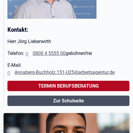
Kontakt:
Herr Jörg Lieberwirth
Telefon:
0800 4 5555 00
gebührenfrei
E-Mail:
Annaberg-Buchholz.151-U25@arbeitsagentur.de
TERMIN BERUFSBERATUNG
Zur Schulseite