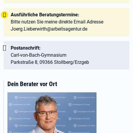
Tipp:
Ausführliche Beratungstermine:
Bitte nutzen Sie meine direkte Email Adresse
Joerg.Lieberwirth@arbeitsagentur.de
Wichtig:
Postanschrift:
Carl-von-Bach-Gymnasium
Parkstraße 8, 09366 Stollberg/Erzgeb
Dein Berater vor Ort