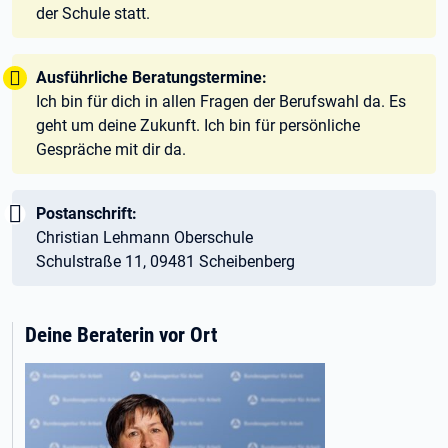
der Schule statt.
Tipp:
Ausführliche Beratungstermine:
Ich bin für dich in allen Fragen der Berufswahl da. Es
geht um deine Zukunft. Ich bin für persönliche
Gespräche mit dir da.
Wichtig:
Postanschrift:
Christian Lehmann Oberschule
Schulstraße 11, 09481 Scheibenberg
Deine Beraterin vor Ort