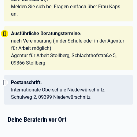
Melden Sie sich bei Fragen einfach über Frau Kaps
an.
Tipp:
Ausführliche Beratungstermine:
nach Vereinbarung (in der Schule oder in der Agentur
für Arbeit möglich)
Agentur für Arbeit Stollberg, Schlachthofstraße 5,
09366 Stollberg
Wichtig:
Postanschrift:
Internationale Oberschule Niederwürschnitz
Schulweg 2, 09399 Niederwürschnitz
Deine Beraterin vor Ort