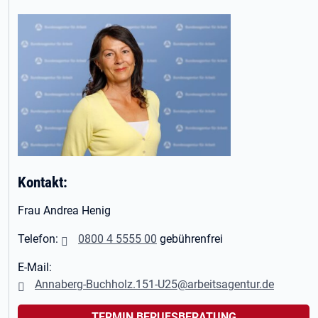
Kontakt:
Frau Andrea Henig
Telefon:
0800 4 5555 00
gebührenfrei
E-Mail:
Annaberg-Buchholz.151-U25@arbeitsagentur.de
TERMIN BERUFSBERATUNG