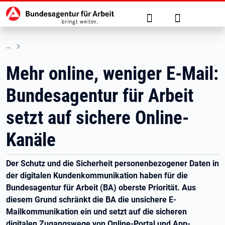
Hauptnavigation
zu den Hauptinhalten springen
Suche
Anmelden
Mehr online, weniger E-Mail:
Bundesagentur für Arbeit
setzt auf sichere Online-
Kanäle
Der Schutz und die Sicherheit personenbezogener Daten in
der digitalen Kundenkommunikation haben für die
Bundesagentur für Arbeit (BA) oberste Priorität. Aus
diesem Grund schränkt die BA die unsichere E-
Mailkommunikation ein und setzt auf die sicheren
digitalen Zugangswege von Online-Portal und App-