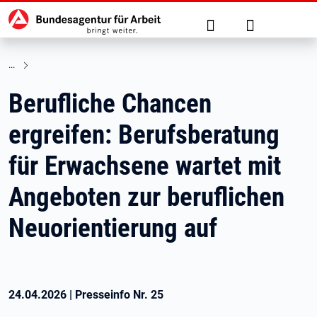
Hauptnavigation
zu den Hauptinhalten springen
Suche
Anmelden
Berufliche Chancen
ergreifen: Berufsberatung
für Erwachsene wartet mit
Angeboten zur beruflichen
Neuorientierung auf
24.04.2026
|
Presseinfo Nr.
25