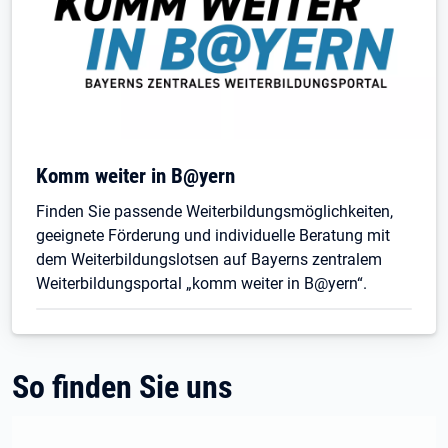
Öffnet in neuem Tab
Komm weiter in B@yern
Finden Sie passende Weiterbildungsmöglichkeiten,
geeignete Förderung und individuelle Beratung mit
dem Weiterbildungslotsen auf Bayerns zentralem
Weiterbildungsportal „komm weiter in B@yern“.
So finden Sie uns