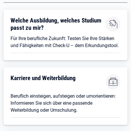
Öffnet in neuem Tab
Welche Ausbildung, welches Studium
passt zu mir?
Für Ihre berufliche Zukunft: Testen Sie Ihre Stärken
und Fähigkeiten mit Check-U – dem Erkundungstool.
Öffnet in neuem Tab
Karriere und Weiterbildung
Beruflich einsteigen, aufsteigen oder umorientieren:
Informieren Sie sich über eine passende
Weiterbildung oder Umschulung.