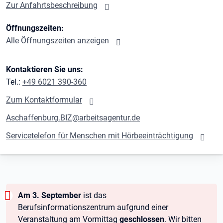
Zur Anfahrtsbeschreibung
Öffnungszeiten:
Alle Öffnungszeiten anzeigen
Kontaktieren Sie uns:
Tel.:
+49 6021 390-360
Zum Kontaktformular
Aschaffenburg.BIZ@arbeitsagentur.de
Servicetelefon für Menschen mit Hörbeeinträchtigung
Warnung:
Am 3. September
ist das
Berufsinformationszentrum aufgrund einer
Veranstaltung am Vormittag
geschlossen
. Wir bitten