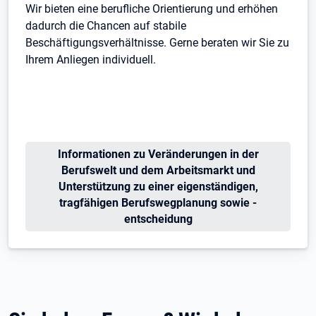
Wir bieten eine berufliche Orientierung und erhöhen
dadurch die Chancen auf stabile
Beschäftigungsverhältnisse. Gerne beraten wir Sie zu
Ihrem Anliegen individuell.
Öffnet in neuem Tab
Informationen zu Veränderungen in der
Berufswelt und dem Arbeitsmarkt und
Unterstützung zu einer eigenständigen,
tragfähigen Berufswegplanung sowie -
entscheidung