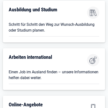
Öffnet in neuem Tab
Ausbildung und Studium
Schritt für Schritt den Weg zur Wunsch-Ausbildung
oder Studium planen.
Öffnet in neuem Tab
Arbeiten international
Einen Job im Ausland finden – unsere Informationen
helfen dabei weiter.
Online-Angebote