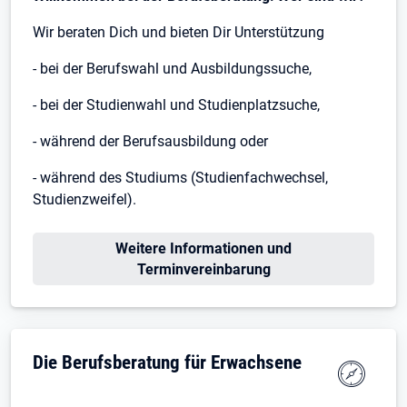
Wir beraten Dich und bieten Dir Unterstützung
- bei der Berufswahl und Ausbildungssuche,
- bei der Studienwahl und Studienplatzsuche,
- während der Berufsausbildung oder
- während des Studiums (Studienfachwechsel,
Studienzweifel).
Öffnet in neuem Tab
Weitere Informationen und
Terminvereinbarung
Die Berufsberatung für Erwachsene