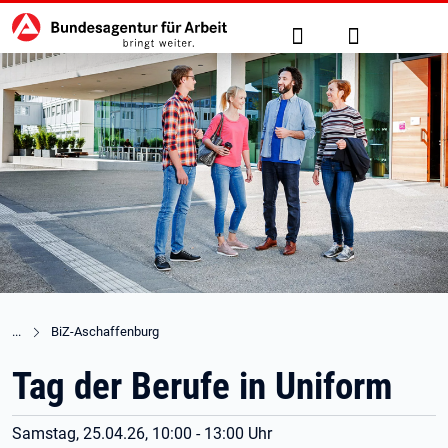
Hauptnavigation
zu den Hauptinhalten springen
Suche
Anmelden
BiZ-Aschaffenburg
Tag der Berufe in Uniform
Samstag, 25.04.26, 10:00 - 13:00 Uhr