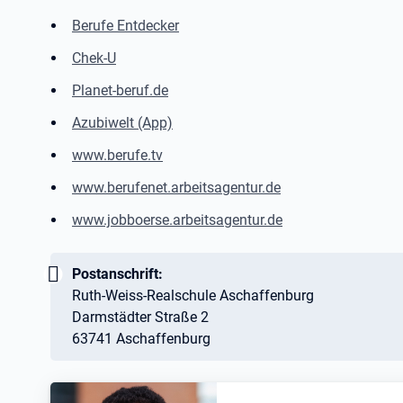
Berufe Entdecker
Chek-U
Planet-beruf.de
Azubiwelt (App)
www.berufe.tv
www.berufenet.arbeitsagentur.de
www.jobboerse.arbeitsagentur.de
Wichtig:
Postanschrift:
Ruth-Weiss-Realschule Aschaffenburg
Darmstädter Straße 2
63741 Aschaffenburg