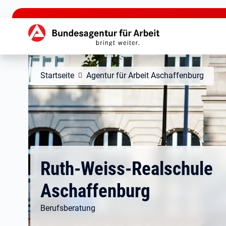
zu den Hauptinhalten springen
Hauptnavigation
Startseite
Agentur für Arbeit Aschaffenburg
Ruth-Weiss-Realschule
Aschaffenburg
Berufsberatung