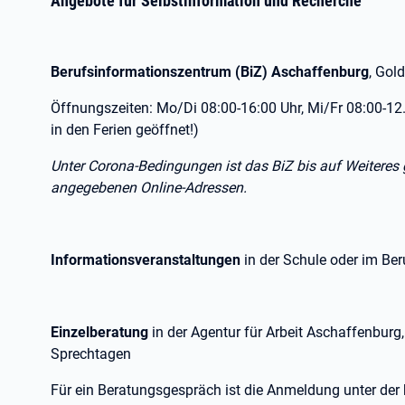
Angebote für Selbstinformation und Recherche
Berufsinformationszentrum (BiZ) Aschaffenburg
, Gol
Öffnungszeiten: Mo/Di 08:00-16:00 Uhr, Mi/Fr 08:00-12.
in den Ferien geöffnet!)
Unter Corona-Bedingungen ist das BiZ bis auf Weiteres g
angegebenen Online-Adressen.
Informationsveranstaltungen
in der Schule oder im Be
Einzelberatung
in der Agentur für Arbeit Aschaffenburg,
Sprechtagen
Für ein Beratungsgespräch ist die Anmeldung unter de