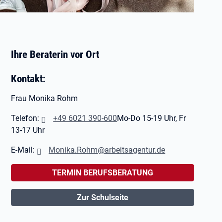
Ihre Beraterin vor Ort
Kontakt:
Frau Monika Rohm
Telefon:
+49 6021 390-600
Mo-Do 15-19 Uhr, Fr
13-17 Uhr
E-Mail:
Monika.Rohm@arbeitsagentur.de
TERMIN BERUFSBERATUNG
Zur Schulseite