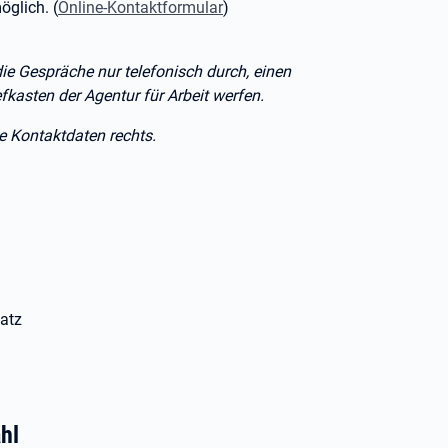
glich. (
Online-Kontaktformular
)
ie Gespräche nur telefonisch durch, einen
kasten der Agentur für Arbeit werfen.
he Kontaktdaten rechts.
atz
hl