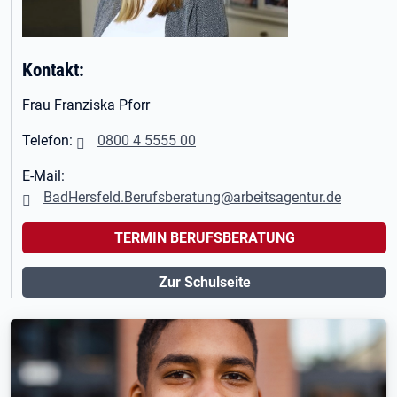
Kontakt:
Frau Franziska Pforr
Telefon:
0800 4 5555 00
E-Mail:
BadHersfeld.Berufsberatung@arbeitsagentur.de
TERMIN BERUFSBERATUNG
Zur Schulseite