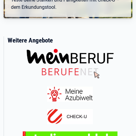
dem Erkundungstool.
Weitere Angebote