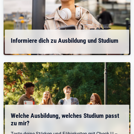
Informiere dich zu Ausbildung und Studium
Welche Ausbildung, welches Studium passt
zu mir?
Teste deine Stärken und Fähigkeiten mit Check-U –