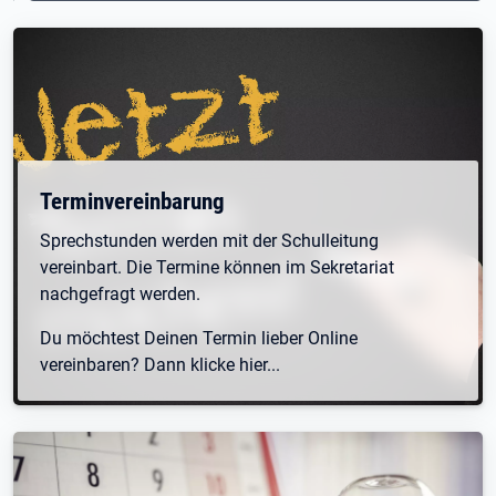
Öffnet in neuem Tab
Terminvereinbarung
Sprechstunden werden mit der Schulleitung
vereinbart. Die Termine können im Sekretariat
nachgefragt werden.
Du möchtest Deinen Termin lieber Online
vereinbaren? Dann klicke hier...