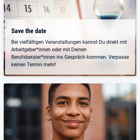
Öffnet in neuem Tab
Save the date
Bei vielfältigen Veranstaltungen kannst Du direkt mit
Arbeitgeber*innen oder mit Deinen
Berufsberater*innen ins Gespräch kommen. Verpasse
keinen Termin mehr!