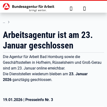
Hauptnavigation
zu den Hauptinhalten springen
Suche
Anmelden
Arbeitsagentur ist am 23.
Januar geschlossen
Die Agentur für Arbeit Bad Homburg sowie die
Geschäftsstellen in Hofheim, Rüsselsheim und Groß-Gerau
sind am 23. Januar online erreichbar.
Die Dienststellen wiederum bleiben am
23. Januar
2026
ganztägig geschlossen.
19.01.2026
|
Presseinfo Nr.
3