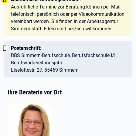
Ausführliche Termine zur Beratung können per Mail,
telefonisch, persönlich oder per Videokommunikation
vereinbart werden. Sie finden in der Arbeitsagentur
Simmern statt. Eltern sind herzlich willkommen.
Wichtig:
Postanschrift:
BBS Simmern-Berufsschule, Berufsfachschule I/II,
Berufsvorbereitungsjahr
Liselottestr. 27, 55469 Simmern
Ihre Beraterin vor Ort