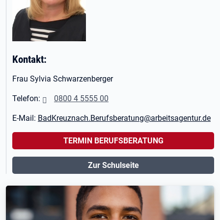
Kontakt:
Frau Sylvia Schwarzenberger
Telefon:
0800 4 5555 00
E-Mail:
BadKreuznach.Berufsberatung@arbeitsagentur.de
TERMIN BERUFSBERATUNG
Zur Schulseite