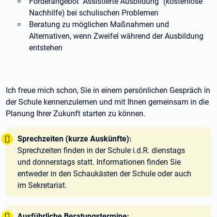
Förderangebot "Assistierte Ausbildung" (kostenlose
Nachhilfe) bei schulischen Problemen
Beratung zu möglichen Maßnahmen und
Alternativen, wenn Zweifel während der Ausbildung
entstehen
Ich freue mich schon, Sie in einem persönlichen Gespräch in
der Schule kennenzulernen und mit Ihnen gemeinsam in die
Planung Ihrer Zukunft starten zu können.
Tipp:
Sprechzeiten (kurze Auskünfte):
Sprechzeiten finden in der Schule i.d.R. dienstags
und donnerstags statt. Informationen finden Sie
entweder in den Schaukästen der Schule oder auch
im Sekretariat.
Tipp:
Ausführliche Beratungstermine: