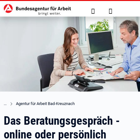
Hauptnavigation
zu den Hauptinhalten springen
Suche
Anmelden
Agentur für Arbeit Bad-Kreuznach
Das Beratungsgespräch -
online oder persönlich