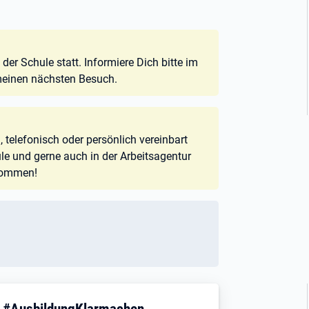
er Schule statt. Informiere Dich bitte im
 meinen nächsten Besuch.
 telefonisch oder persönlich vereinbart
e und gerne auch in der Arbeitsagentur
lkommen!
! #AusbildungKlarmachen