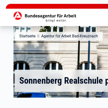
zu den Hauptinhalten springen
Hauptnavigation
Startseite
Agentur für Arbeit Bad-Kreuznach
Sonnenberg Realschule 