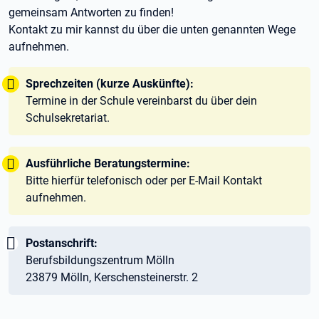
gemeinsam Antworten zu finden!
Kontakt zu mir kannst du über die unten genannten Wege
aufnehmen.
Tipp:
Sprechzeiten (kurze Auskünfte):
Termine in der Schule vereinbarst du über dein
Schulsekretariat.
Tipp:
Ausführliche Beratungstermine:
Bitte hierfür telefonisch oder per E-Mail Kontakt
aufnehmen.
Wichtig:
Postanschrift:
Berufsbildungszentrum Mölln
23879 Mölln, Kerschensteinerstr. 2