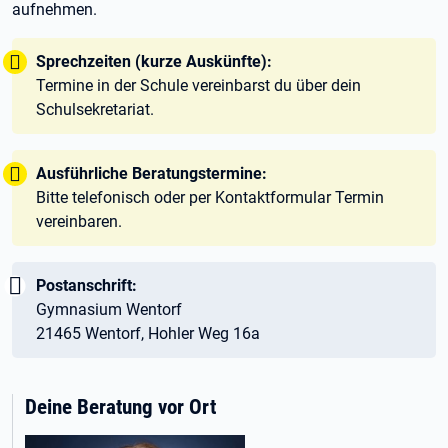
aufnehmen.
Tipp:
Sprechzeiten (kurze Auskünfte):
Termine in der Schule vereinbarst du über dein
Schulsekretariat.
Tipp:
Ausführliche Beratungstermine:
Bitte telefonisch oder per Kontaktformular Termin
vereinbaren.
Wichtig:
Postanschrift:
Gymnasium Wentorf
21465 Wentorf, Hohler Weg 16a
Deine Beratung vor Ort